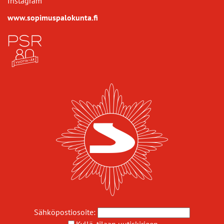
Instagram
www.sopimuspalokunta.fi
Sähköpostiosoite:
Kyllä, tilaan uutiskirjeen