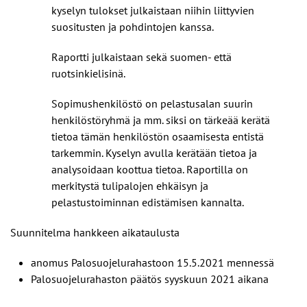
kyselyn tulokset julkaistaan niihin liittyvien
suositusten ja pohdintojen kanssa.
Raportti julkaistaan sekä suomen- että
ruotsinkielisinä.
Sopimushenkilöstö on pelastusalan suurin
henkilöstöryhmä ja mm. siksi on tärkeää kerätä
tietoa tämän henkilöstön osaamisesta entistä
tarkemmin. Kyselyn avulla kerätään tietoa ja
analysoidaan koottua tietoa. Raportilla on
merkitystä tulipalojen ehkäisyn ja
pelastustoiminnan edistämisen kannalta.
Suunnitelma hankkeen aikataulusta
anomus Palosuojelurahastoon 15.5.2021 mennessä
Palosuojelurahaston päätös syyskuun 2021 aikana