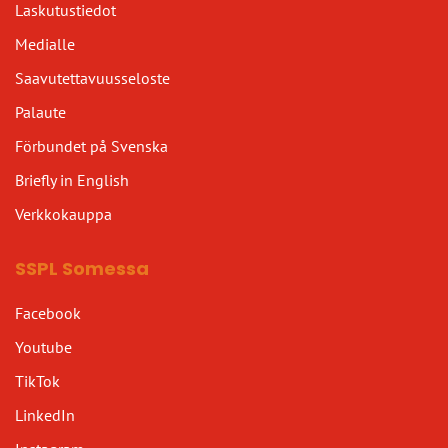
Laskutustiedot
Medialle
Saavutettavuusseloste
Palaute
Förbundet på Svenska
Briefly in English
Verkkokauppa
SSPL Somessa
Facebook
Youtube
TikTok
LinkedIn