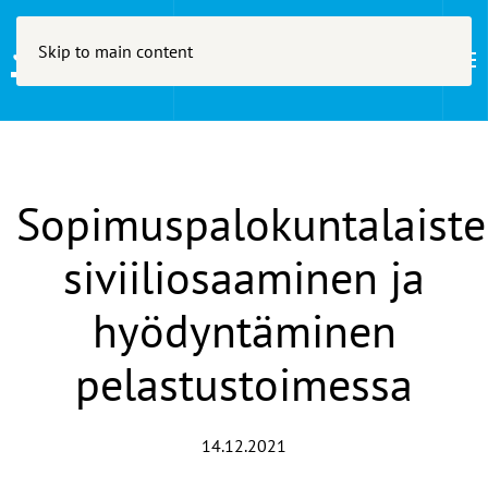
Skip to main content
Sopimuspalokuntalaist
siviiliosaaminen ja
hyödyntäminen
pelastustoimessa
14.12.2021