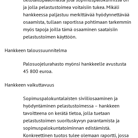
ja jolla pelastustoimea voitaisiin tukea. Mikäli
hankkeessa paljastuu merkittävää hyödynnettävää
osaamista, tullaan raportissa pohtimaan tarkemmin
myös tapoja joilla tämä osaaminen saataisiin
pelastustoimen käyttöön.
Hankkeen taloussuunnitelma
Palosuojelurahasto myönsi hankkeelle avustusta
45 800 euroa.
Hankkeen vaikuttavuus
Sopimuspalokuntalaisten siviiliosaaminen ja
hyödyntäminen pelastustoimessa – hankkeen
tavoitteena on kerätä tietoa, jolla tuetaan
pelastustoimen suorituskyvyn parantamista ja
sopimuspalokuntatoiminnan edistämistä.
Konkreettinen tuotos tulee olemaan raportti, jossa