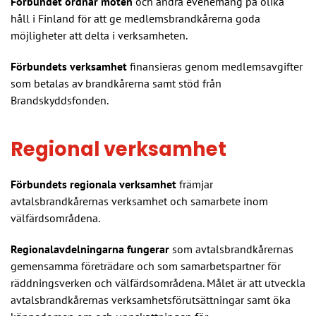
Förbundet ordnar möten
och andra evenemang på olika
håll i Finland för att ge medlemsbrandkårerna goda
möjligheter att delta i verksamheten.
Förbundets verksamhet
finansieras genom medlemsavgifter
som betalas av brandkårerna samt stöd från
Brandskyddsfonden.
Regional verksamhet
Förbundets regionala verksamhet
främjar
avtalsbrandkårernas verksamhet och samarbete inom
välfärdsområdena.
Regionalavdelningarna fungerar
som avtalsbrandkårernas
gemensamma företrädare och som samarbetspartner för
räddningsverken och välfärdsområdena. Målet är att utveckla
avtalsbrandkårernas verksamhetsförutsättningar samt öka