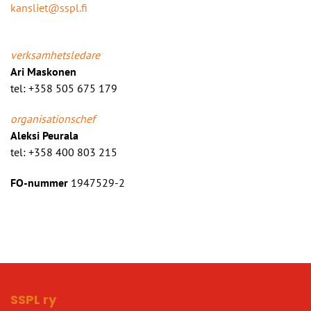
kansliet@sspl.fi
verksamhetsledare
Ari Maskonen
tel: +358 505 675 179
organisationschef
Aleksi Peurala
tel: +358 400 803 215
FO-nummer
1947529-2
SSPL ry