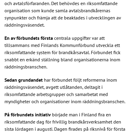
och avtalsförfaranden. Det behövdes en riksomfattande
organisation som kunde samla avtalsbrandkårernas
synpunkter och främja att de beaktades i utvecklingen av
räddningsväsendet.
En av förbundets första
centrala uppgifter var att
tillsammans med Finlands Kommunförbund utveckla ett
riksomfattande system för brandkårsavtal. Förbundet fick
snabbt en erkänd ställning bland organisationerna inom
räddningsbranschen.
Sedan grundandet
har förbundet följt reformerna inom
räddningsväsendet, avgett utlåtanden, deltagit i
riksomfattande arbetsgrupper och samarbetat med
myndigheter och organisationer inom räddningsbranschen.
På förbundets initiativ
började man i Finland fira en
riksomfattande dag för frivillig brandkårsverksamhet den
sista lördagen i augusti. Dagen firades på riksnivå för första