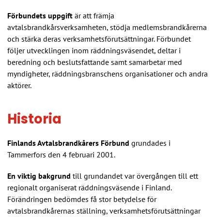
Förbundets uppgift
är att främja
avtalsbrandkårsverksamheten, stödja medlemsbrandkårerna
och stärka deras verksamhetsförutsättningar. Förbundet
följer utvecklingen inom räddningsväsendet, deltar i
beredning och beslutsfattande samt samarbetar med
myndigheter, räddningsbranschens organisationer och andra
aktörer.
Historia
Finlands Avtalsbrandkårers Förbund
grundades i
Tammerfors den 4 februari 2001.
En viktig bakgrund
till grundandet var övergången till ett
regionalt organiserat räddningsväsende i Finland.
Förändringen bedömdes få stor betydelse för
avtalsbrandkårernas ställning, verksamhetsförutsättningar