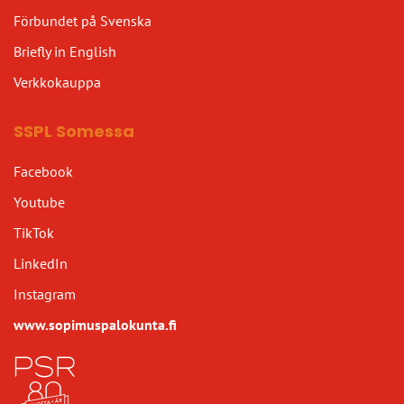
Förbundet på Svenska
Briefly in English
Verkkokauppa
SSPL Somessa
Facebook
Youtube
TikTok
LinkedIn
Instagram
www.sopimuspalokunta.fi