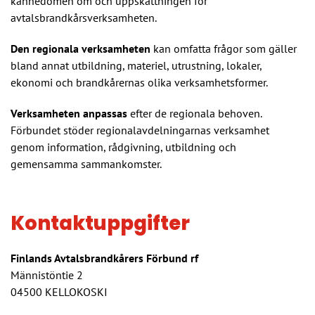
kännedomen om och uppskattningen för
avtalsbrandkårsverksamheten.
Den regionala verksamheten
kan omfatta frågor som gäller
bland annat utbildning, materiel, utrustning, lokaler,
ekonomi och brandkårernas olika verksamhetsformer.
Verksamheten anpassas
efter de regionala behoven.
Förbundet stöder regionalavdelningarnas verksamhet
genom information, rådgivning, utbildning och
gemensamma sammankomster.
Kontaktuppgifter
Finlands Avtalsbrandkårers Förbund rf
Männistöntie 2
04500 KELLOKOSKI