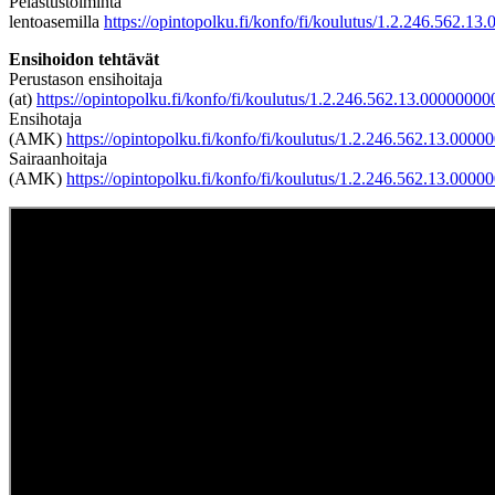
Pelastustoiminta
lentoasemilla
https://opintopolku.fi/konfo/fi/koulutus/1.2.246.562.
Ensihoidon tehtävät
Perustason ensihoitaja
(at)
https://opintopolku.fi/konfo/fi/koulutus/1.2.246.562.13.000000
Ensihotaja
(AMK)
https://opintopolku.fi/konfo/fi/koulutus/1.2.246.562.13.00
Sairaanhoitaja
(AMK)
https://opintopolku.fi/konfo/fi/koulutus/1.2.246.562.13.00