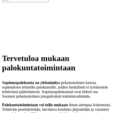
Tervetuloa mukaan
palokuntatoimintaan
Sopimuspalokunta on yleisnimitys
pelastustoimen kanssa
sopimuksen tehneille palokunnille, joiden henkilöstö ei työskentele
tehtävässä päätoimisesti. Sopimuspalokunnat ovat tärkeä osa
Suomen pelastustoimen jokapäiväistä toimintavalmiutta.
Palokuntatoimintaan voi tulla mukaan
ilman aiempaa kokemusta.
Tehtäviin perehdytetään, tarvittava koulutus järjestetään ja varusteet