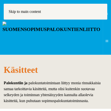
Skip to main content
Käsitteet
Palokuntiin ja
palokuntatoimintaan liittyy monia rinnakkaisia
samaa tarkoittavia käsitteitä, mutta olisi kuitenkin suotavaa
selkeyden ja toiminnan yhtenäisyyden kannalta allaolevia
käsitteitä, kun puhutaan sopimuspalokuntatoiminnasta.