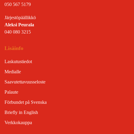
050 567 5179
Järjestöpäällikkö
Aleksi Peurala
040 080 3215
Lisäinfo
Laskutustiedot
Medialle
Saavutettavuusseloste
Palaute
Förbundet på Svenska
Briefly in English
Verkkokauppa