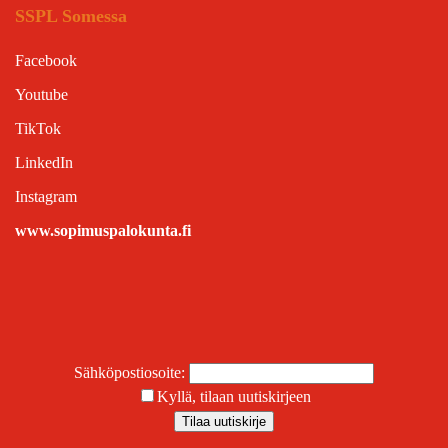
SSPL Somessa
Facebook
Youtube
TikTok
LinkedIn
Instagram
www.sopimuspalokunta.fi
Sähköpostiosoite:
Kyllä, tilaan uutiskirjeen