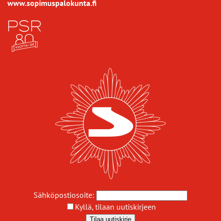
www.sopimuspalokunta.fi
Sähköpostiosoite:
Kyllä, tilaan uutiskirjeen