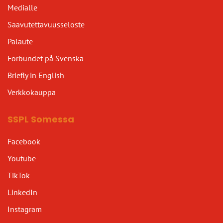
Medialle
Saavutettavuusseloste
Palaute
Förbundet på Svenska
Briefly in English
Verkkokauppa
SSPL Somessa
Facebook
Youtube
TikTok
LinkedIn
Instagram